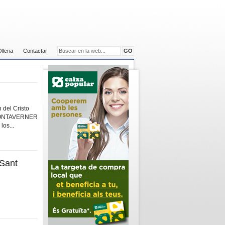
Olleria
Contactar
 del Cristo
 MONTAVERNER
los...
“Sant