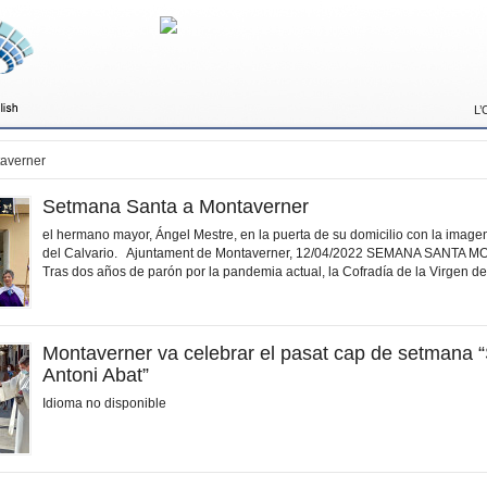
L’
averner
Setmana Santa a Montaverner
el hermano mayor, Ángel Mestre, en la puerta de su domicilio con la imagen
del Calvario. Ajuntament de Montaverner, 12/04/2022 SEMANA SANTA
Tras dos años de parón por la pandemia actual, la Cofradía de la Virgen de 
Montaverner va celebrar el pasat cap de setmana 
Antoni Abat”
Idioma no disponible