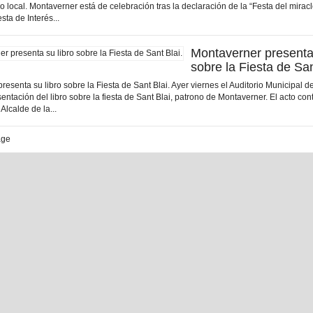
ico local. Montaverner está de celebración tras la declaración de la “Festa del mirac
sta de Interés...
Montaverner presenta 
sobre la Fiesta de San
resenta su libro sobre la Fiesta de Sant Blai. Ayer viernes el Auditorio Municipal 
entación del libro sobre la fiesta de Sant Blai, patrono de Montaverner. El acto con
Alcalde de la...
age