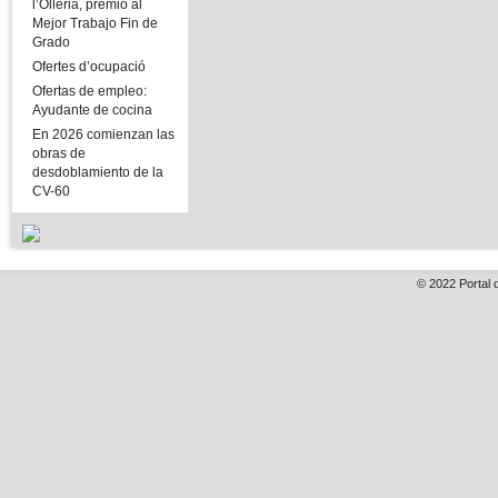
l’Olleria, premio al
Mejor Trabajo Fin de
Grado
Ofertes d’ocupació
Ofertas de empleo:
Ayudante de cocina
En 2026 comienzan las
obras de
desdoblamiento de la
CV-60
© 2022
Portal 