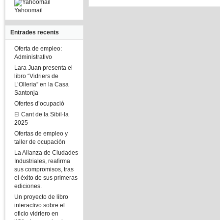
Yahoomail
Entrades recents
Oferta de empleo:
Administrativo
Lara Juan presenta el
libro “Vidriers de
L’Olleria” en la Casa
Santonja
Ofertes d’ocupació
El Cant de la Sibil·la
2025
Ofertas de empleo y
taller de ocupación
La Alianza de Ciudades
Industriales, reafirma
sus compromisos, tras
el éxito de sus primeras
ediciones.
Un proyecto de libro
interactivo sobre el
oficio vidriero en