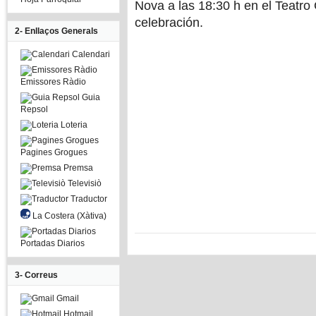
Nova a las 18:30 h en el Teatro
celebración.
2- Enllaços Generals
Calendari
Emissores Ràdio
Guia
Repsol
Loteria
Pagines Grogues
Premsa
Televisiò
Traductor
La Costera (Xàtiva)
Portadas Diarios
3- Correus
Gmail
Hotmail