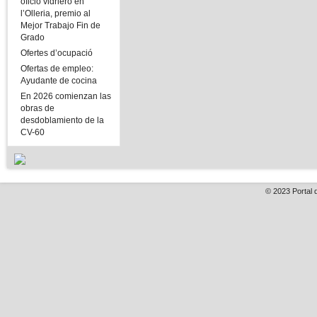
oficio vidriero en
l’Olleria, premio al
Mejor Trabajo Fin de
Grado
Ofertes d’ocupació
Ofertas de empleo:
Ayudante de cocina
En 2026 comienzan las
obras de
desdoblamiento de la
CV-60
© 2023
Portal 