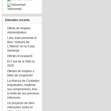
Yahoomail
Entrades recents
Oferta de empleo:
Administrativo
Lara Juan presenta el
libro “Vidriers de
L’Olleria” en la Casa
Santonja
Ofertes d’ocupació
El Cant de la Sibil·la
2025
Ofertas de empleo y
taller de ocupación
La Alianza de Ciudades
Industriales, reafirma
sus compromisos, tras
el éxito de sus primeras
ediciones.
Un proyecto de libro
interactivo sobre el