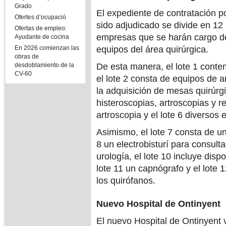
Grado
El expediente de contratación p
Ofertes d’ocupació
sido adjudicado se divide en 12 
Ofertas de empleo:
empresas que se harán cargo del
Ayudante de cocina
En 2026 comienzan las
equipos del área quirúrgica.
obras de
desdoblamiento de la
De esta manera, el lote 1 conte
CV-60
el lote 2 consta de equipos de an
la adquisición de mesas quirúrgi
histeroscopias, artroscopias y re
artroscopia y el lote 6 diversos 
Asimismo, el lote 7 consta de un 
8 un electrobisturí para consulta
urología, el lote 10 incluye disp
lote 11 un capnógrafo y el lote 
los quirófanos.
Nuevo Hospital de Ontinyent
El nuevo Hospital de Ontinyent v