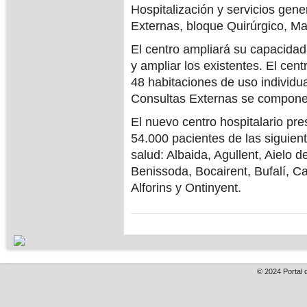
Hospitalización y servicios gen
Externas, bloque Quirúrgico, Ma
El centro ampliará su capacidad 
y ampliar los existentes. El ce
48 habitaciones de uso individua
Consultas Externas se compone
El nuevo centro hospitalario pr
54.000 pacientes de las siguien
salud: Albaida, Agullent, Aielo d
Benissoda, Bocairent, Bufalí, Ca
Alforins y Ontinyent.
© 2024
Portal 