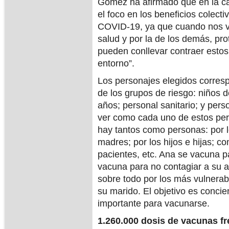
Gómez ha afirmado que en la c
el foco en los beneficios colecti
COVID-19, ya que cuando nos v
salud y por la de los demás, pr
pueden conllevar contraer estos
entorno”.
Los personajes elegidos corres
de los grupos de riesgo: niños 
años; personal sanitario; y pers
ver como cada uno de estos per
hay tantos como personas: por l
madres; por los hijos e hijas; 
pacientes, etc. Ana se vacuna pa
vacuna para no contagiar a su a
sobre todo por los más vulnerab
su marido. El objetivo es conci
importante para vacunarse.
1.260.000 dosis de vacunas fre