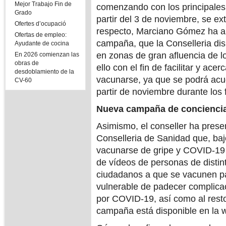
Mejor Trabajo Fin de
comenzando con los principales 
Grado
partir del 3 de noviembre, se ex
Ofertes d’ocupació
respecto, Marciano Gómez ha a
Ofertas de empleo:
campaña, que la Conselleria di
Ayudante de cocina
en zonas de gran afluencia de l
En 2026 comienzan las
obras de
ello con el fin de facilitar y ace
desdoblamiento de la
vacunarse, ya que se podrá acudi
CV-60
partir de noviembre durante los
Nueva campaña de concienci
Asimismo, el conseller ha pres
Conselleria de Sanidad que, ba
vacunarse de gripe y COVID-19 ¿
de vídeos de personas de distin
ciudadanos a que se vacunen pa
vulnerable de padecer complicac
por COVID-19, así como al resto
campaña está disponible en la w