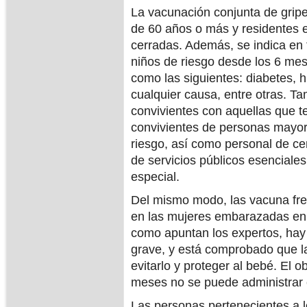
La vacunación conjunta de grip
de 60 años o más y residentes e
cerradas. Además, se indica en 
niños de riesgo desde los 6 mes
como las siguientes: diabetes, 
cualquier causa, entre otras. Ta
convivientes con aquellas que 
convivientes de personas mayo
riesgo, así como personal de cen
de servicios públicos esenciale
especial.
Del mismo modo, las vacuna fre
en las mujeres embarazadas en c
como apuntan los expertos, hay
grave, y está comprobado que l
evitarlo y proteger al bebé. El o
meses no se puede administrar e
Las personas pertenecientes a l