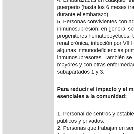
4. Embarazadas en cualquier tri
puerperio (hasta los 6 meses tr
durante el embarazo).
5. Personas convivientes con aq
inmunosupresión: en general se 
progenitores hematopoyéticos, tr
renal crónica, infección por VIH
algunas inmunodeficiencias prim
inmunosupresoras. También se p
mayores y con otras enfermedad
subapartados 1 y 3.
Para reducir el impacto y el m
esenciales a la comunidad:
1. Personal de centros y estable
públicos y privados.
2. Personas que trabajan en ser