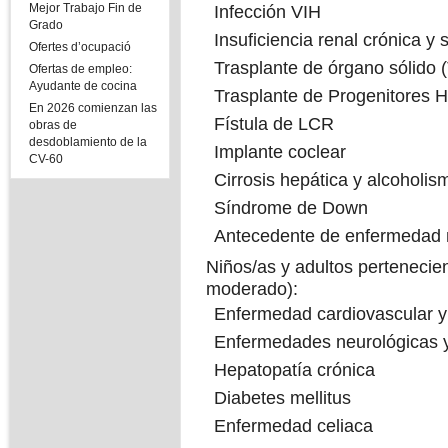
Mejor Trabajo Fin de
Infección VIH
Grado
Insuficiencia renal crónica y
Ofertes d’ocupació
Trasplante de órgano sólido
Ofertas de empleo:
Ayudante de cocina
Trasplante de Progenitores
En 2026 comienzan las
Fístula de LCR
obras de
desdoblamiento de la
Implante coclear
CV-60
Cirrosis hepática y alcoholis
Síndrome de Down
Antecedente de enfermedad 
Niños/as y adultos pertenecien
moderado):
Enfermedad cardiovascular y 
Enfermedades neurológicas 
Hepatopatía crónica
Diabetes mellitus
Enfermedad celiaca