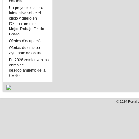
ediciones.
Un proyecto de libro
interactivo sobre el
oficio vidriero en
l’Olleria, premio al
Mejor Trabajo Fin de
Grado
Ofertes d’ocupació
Ofertas de empleo:
Ayudante de cocina
En 2026 comienzan las
obras de
desdoblamiento de la
CV-60
© 2024
Portal 