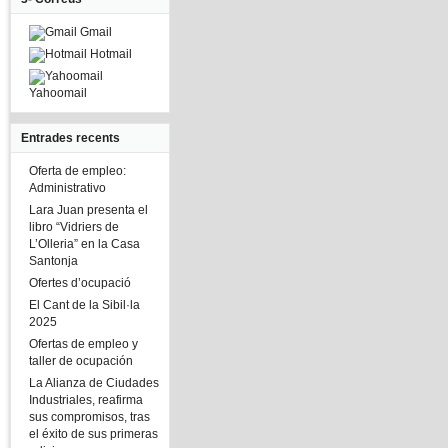
Gmail
Hotmail
Yahoomail
Entrades recents
Oferta de empleo:
Administrativo
Lara Juan presenta el
libro “Vidriers de
L’Olleria” en la Casa
Santonja
Ofertes d’ocupació
El Cant de la Sibil·la
2025
Ofertas de empleo y
taller de ocupación
La Alianza de Ciudades
Industriales, reafirma
sus compromisos, tras
el éxito de sus primeras