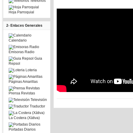
Telefonos
Hoja Parroquial
2- Enlaces Generales
Calendario
Emisoras Radio
Guia
Repsol
Loteria
Páginas Amarillas
Prensa Revistas
Televisión
Traductor
La Costera (Xàtiva)
Portadas Diarios