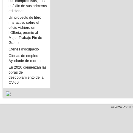
sus compromisos, tras
el éxito de sus primeras
ediciones.
Un proyecto de libro
interactivo sobre el
oficio vidriero en
l’Olleria, premio al
Mejor Trabajo Fin de
Grado
Ofertes d’ocupació
Ofertas de empleo:
Ayudante de cocina
En 2026 comienzan las
obras de
desdoblamiento de la
CV-60
© 2024
Portal 