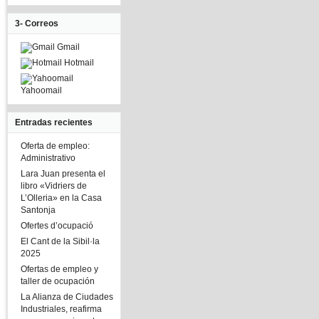
3- Correos
Gmail
Hotmail
Yahoomail
Entradas recientes
Oferta de empleo:
Administrativo
Lara Juan presenta el
libro «Vidriers de
L’Olleria» en la Casa
Santonja
Ofertes d’ocupació
El Cant de la Sibil·la
2025
Ofertas de empleo y
taller de ocupación
La Alianza de Ciudades
Industriales, reafirma