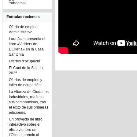
Yahoomail
Entradas recientes
Oferta de empleo:
Administrativo
Lara Juan presenta el
libro «Vidriers de
L’Olleria» en la Casa
Santonja
Ofertes d’ocupació
El Cant de la Sibil·la
2025
Ofertas de empleo y
taller de ocupación
La Alianza de Ciudades
Industriales, reafirma
sus compromisos, tras
el éxito de sus primeras
ediciones.
Un proyecto de libro
interactivo sobre el
oficio vidriero en
l’Olleria, premio al