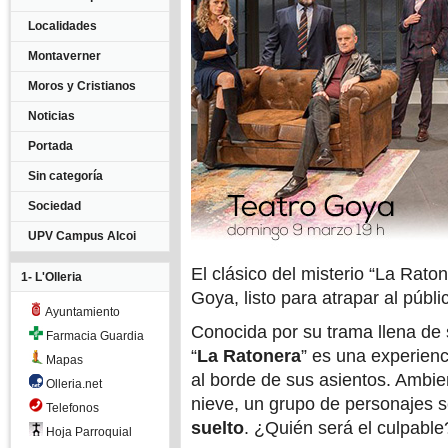
Localidades
Montaverner
Moros y Cristianos
Noticias
Portada
Sin categoría
Sociedad
UPV Campus Alcoi
El clásico del misterio “La Raton
1- L'Olleria
Goya, listo para atrapar al públi
Ayuntamiento
Conocida por su trama llena de 
Farmacia Guardia
“
La Ratonera
” es una experienc
Mapas
al borde de sus asientos. Ambie
Olleria.net
nieve, un grupo de personajes 
Telefonos
suelto
. ¿Quién será el culpable
Hoja Parroquial