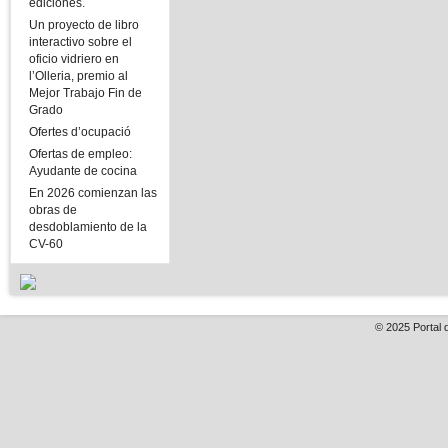
ediciones.
Un proyecto de libro
interactivo sobre el
oficio vidriero en
l’Olleria, premio al
Mejor Trabajo Fin de
Grado
Ofertes d’ocupació
Ofertas de empleo:
Ayudante de cocina
En 2026 comienzan las
obras de
desdoblamiento de la
CV-60
© 2025
Portal 