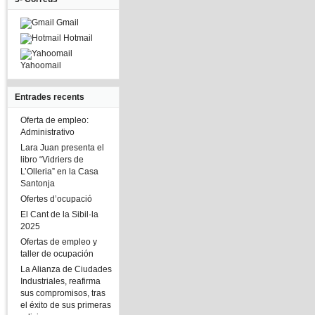
Gmail
Hotmail
Yahoomail
Entrades recents
Oferta de empleo:
Administrativo
Lara Juan presenta el
libro “Vidriers de
L’Olleria” en la Casa
Santonja
Ofertes d’ocupació
El Cant de la Sibil·la
2025
Ofertas de empleo y
taller de ocupación
La Alianza de Ciudades
Industriales, reafirma
sus compromisos, tras
el éxito de sus primeras