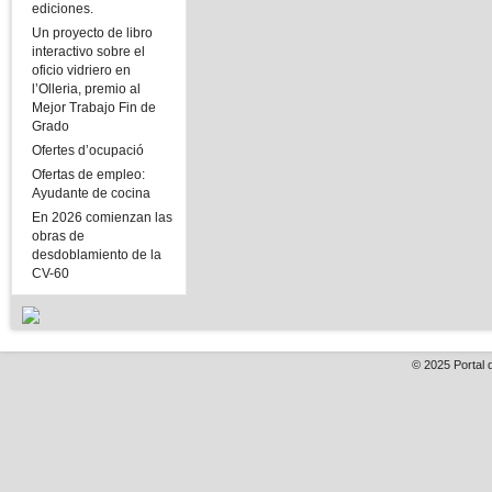
ediciones.
Un proyecto de libro
interactivo sobre el
oficio vidriero en
l’Olleria, premio al
Mejor Trabajo Fin de
Grado
Ofertes d’ocupació
Ofertas de empleo:
Ayudante de cocina
En 2026 comienzan las
obras de
desdoblamiento de la
CV-60
© 2025
Portal 