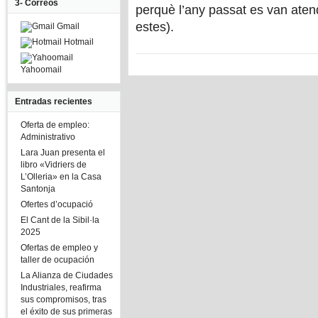
3- Correos
perquè l’any passat es van atend
estes).
Gmail
Hotmail
Yahoomail
Entradas recientes
Oferta de empleo:
Administrativo
Lara Juan presenta el
libro «Vidriers de
L’Olleria» en la Casa
Santonja
Ofertes d’ocupació
El Cant de la Sibil·la
2025
Ofertas de empleo y
taller de ocupación
La Alianza de Ciudades
Industriales, reafirma
sus compromisos, tras
el éxito de sus primeras