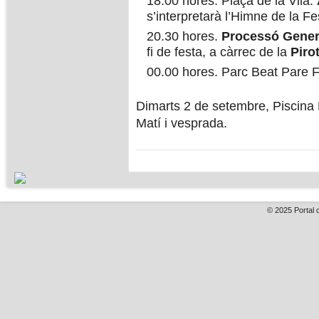
18.00 hores. Plaça de la Vila.
s’interpretarà l’Himne de la Fes
20.30 hores.
Processó Gener
fi de festa, a càrrec de la
Piro
00.00 hores. Parc Beat Pare F
Dimarts 2 de setembre, Piscina
Matí i vesprada.
© 2025
Portal 