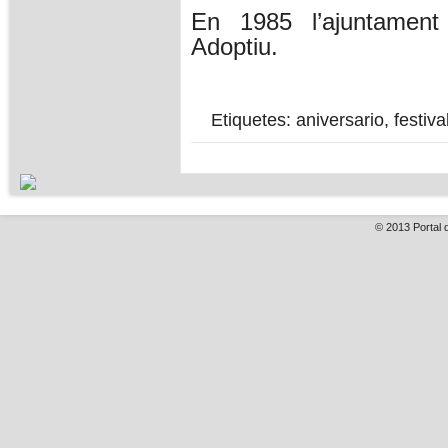
En 1985 l’ajuntament
Adoptiu.
Etiquetes:
aniversario
,
festiva
© 2013
Portal 