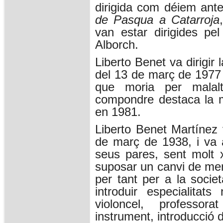
dirigida com déiem ante
de Pasqua a Catarroja
van estar dirigides pe
Alborch.
Liberto Benet va dirigir 
del 13 de març de 1977 
que moria per malal
compondre destaca la
en 1981.
Liberto Benet Martínez
de març de 1938, i va a
seus pares, sent molt x
suposar un canvi de ment
per tant per a la societ
introduir especialita
violoncel, professor
instrument, introducció d