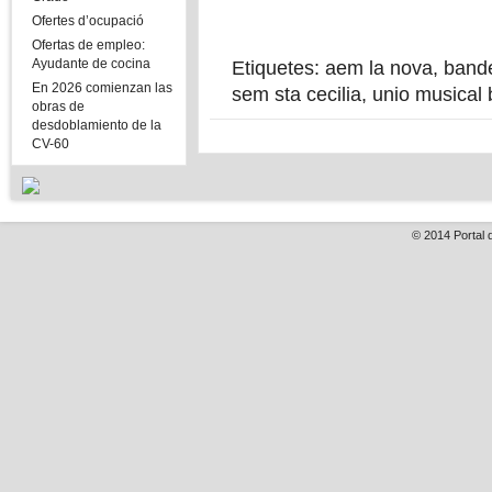
Ofertes d’ocupació
Ofertas de empleo:
Ayudante de cocina
Etiquetes:
aem la nova
,
band
En 2026 comienzan las
sem sta cecilia
,
unio musical 
obras de
desdoblamiento de la
CV-60
© 2014
Portal 