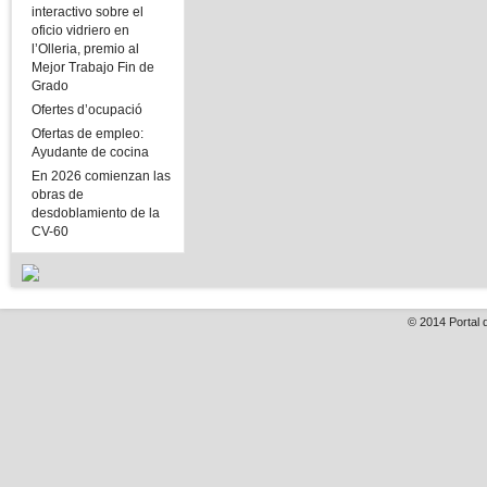
interactivo sobre el
oficio vidriero en
l’Olleria, premio al
Mejor Trabajo Fin de
Grado
Ofertes d’ocupació
Ofertas de empleo:
Ayudante de cocina
En 2026 comienzan las
obras de
desdoblamiento de la
CV-60
© 2014
Portal 