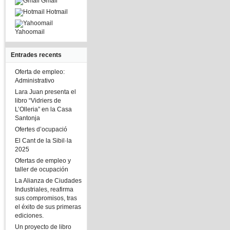
Gmail
Hotmail
Yahoomail
Entrades recents
Oferta de empleo:
Administrativo
Lara Juan presenta el
libro “Vidriers de
L’Olleria” en la Casa
Santonja
Ofertes d’ocupació
El Cant de la Sibil·la
2025
Ofertas de empleo y
taller de ocupación
La Alianza de Ciudades
Industriales, reafirma
sus compromisos, tras
el éxito de sus primeras
ediciones.
Un proyecto de libro