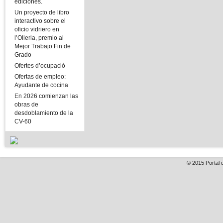
ediciones.
Un proyecto de libro
interactivo sobre el
oficio vidriero en
l’Olleria, premio al
Mejor Trabajo Fin de
Grado
Ofertes d’ocupació
Ofertas de empleo:
Ayudante de cocina
En 2026 comienzan las
obras de
desdoblamiento de la
CV-60
© 2015
Portal 