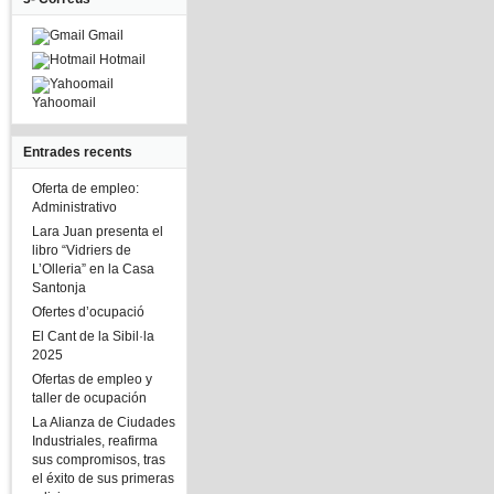
Gmail
Hotmail
Yahoomail
Entrades recents
Oferta de empleo:
Administrativo
Lara Juan presenta el
libro “Vidriers de
L’Olleria” en la Casa
Santonja
Ofertes d’ocupació
El Cant de la Sibil·la
2025
Ofertas de empleo y
taller de ocupación
La Alianza de Ciudades
Industriales, reafirma
sus compromisos, tras
el éxito de sus primeras