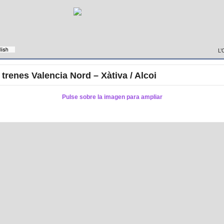
L’
 trenes Valencia Nord – Xàtiva / Alcoi
Pulse sobre la imagen para ampliar