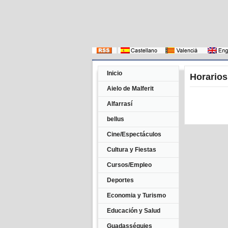
Inicio
Horarios
Aielo de Malferit
Alfarrasí
bellus
Cine/Espectáculos
Cultura y Fiestas
Cursos/Empleo
Deportes
Economia y Turismo
Educación y Salud
Guadasséquies