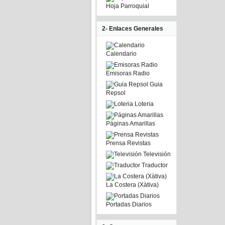
Hoja Parroquial
2- Enlaces Generales
Calendario
Emisoras Radio
Guia
Repsol
Loteria
Páginas Amarillas
Prensa Revistas
Televisión
Traductor
La Costera (Xàtiva)
Portadas Diarios