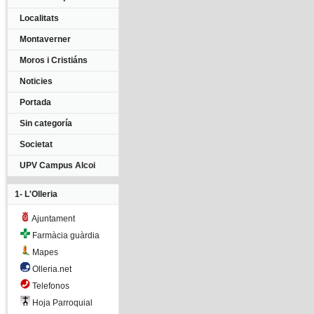
Localitats
Montaverner
Moros i Cristiáns
Noticies
Portada
Sin categoría
Societat
UPV Campus Alcoi
1- L'Olleria
Ajuntament
Farmàcia guàrdia
Mapes
Olleria.net
Telefonos
Hoja Parroquial