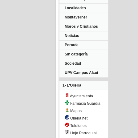
Localidades
Montaverner
Moros y Cristianos
Noticias
Portada
Sin categoría
Sociedad
UPV Campus Alcoi
1- L'Olleria
Ayuntamiento
Farmacia Guardia
Mapas
Olleria.net
Telefonos
Hoja Parroquial