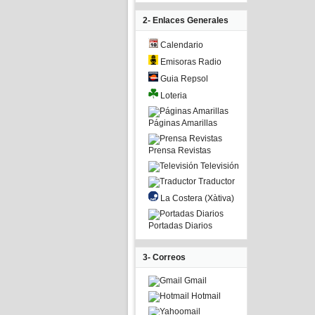
2- Enlaces Generales
Calendario
Emisoras Radio
Guia Repsol
Loteria
Páginas Amarillas
Prensa Revistas
Televisión
Traductor
La Costera (Xàtiva)
Portadas Diarios
3- Correos
Gmail
Hotmail