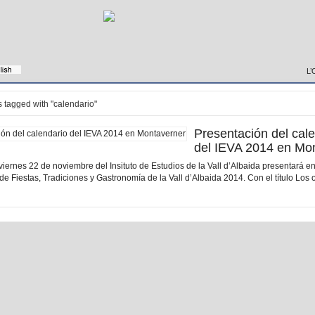
L’
 tagged with "calendario"
Presentación del cal
del IEVA 2014 en Mo
ernes 22 de noviembre del Insituto de Estudios de la Vall d’Albaida presentará e
de Fiestas, Tradiciones y Gastronomía de la Vall d’Albaida 2014. Con el título Los o