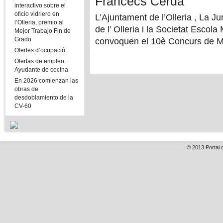
Francecs Cerdà
interactivo sobre el
oficio vidriero en
L’Ajuntament de l’Olleria , La J
l’Olleria, premio al
de l’ Olleria i la Societat Escola
Mejor Trabajo Fin de
Grado
convoquen el 10è Concurs de Mú
Ofertes d’ocupació
Ofertas de empleo:
Ayudante de cocina
En 2026 comienzan las
obras de
desdoblamiento de la
CV-60
© 2013
Portal 