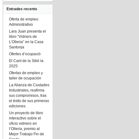
Entrades recents
Oferta de empleo:
Administrativo
Lara Juan presenta el
libro “Vidriers de
L’Olleria” en la Casa
Santonja
Ofertes d’ocupació
El Cant de la Sibil·la
2025
Ofertas de empleo y
taller de ocupación
La Alianza de Ciudades
Industriales, reafirma
sus compromisos, tras
el éxito de sus primeras
ediciones.
Un proyecto de libro
interactivo sobre el
oficio vidriero en
l’Olleria, premio al
Mejor Trabajo Fin de