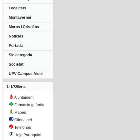
Localitats
Montaverner
Moros i Cristiáns
Noticies
Portada
Sin categoría
Societat
UPV Campus Alcoi
1- L'Olleria
Ajuntament
Farmàcia guàrdia
Mapes
Olleria.net
Telefonos
Hoja Parroquial