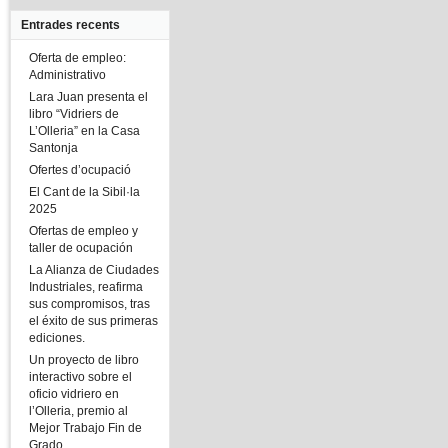
Entrades recents
Oferta de empleo:
Administrativo
Lara Juan presenta el
libro “Vidriers de
L’Olleria” en la Casa
Santonja
Ofertes d’ocupació
El Cant de la Sibil·la
2025
Ofertas de empleo y
taller de ocupación
La Alianza de Ciudades
Industriales, reafirma
sus compromisos, tras
el éxito de sus primeras
ediciones.
Un proyecto de libro
interactivo sobre el
oficio vidriero en
l’Olleria, premio al
Mejor Trabajo Fin de
Grado