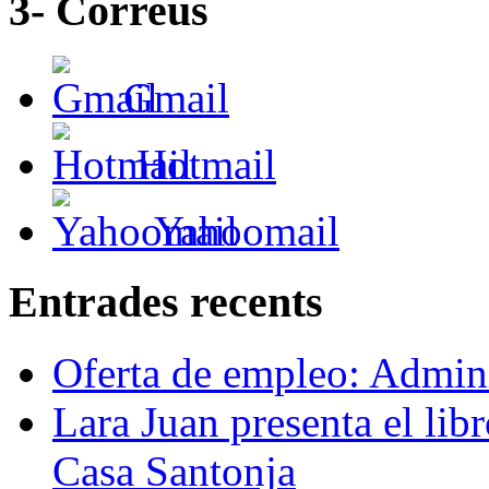
3- Correus
Gmail
Hotmail
Yahoomail
Entrades recents
Oferta de empleo: Admini
Lara Juan presenta el libr
Casa Santonja