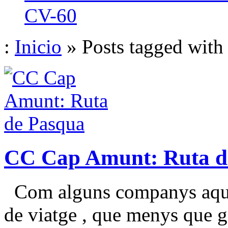
CV-60
:
Inicio
» Posts tagged with
CC Cap Amunt: Ruta d
Com alguns companys aques
de viatge , que menys que g