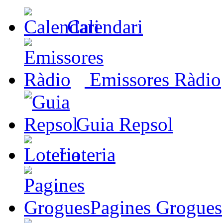
Calendari
Emissores Ràdio
Guia Repsol
Loteria
Pagines Grogues