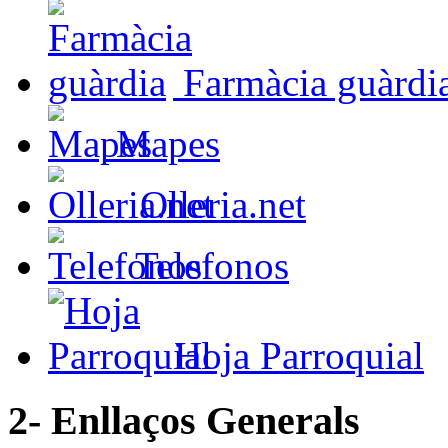
Farmàcia guàrdi
Mapes
Olleria.net
Telefonos
Hoja Parroquial
2- Enllaços Generals