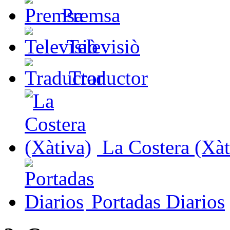
Premsa
Televisiò
Traductor
La Costera (Xàt
Portadas Diarios