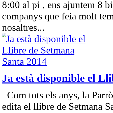
8:00 al pi , ens ajuntem 8 b
companys que feia molt te
nosaltres...
Ja està disponible el L
Com tots els anys, la Parr
edita el llibre de Setmana Sa