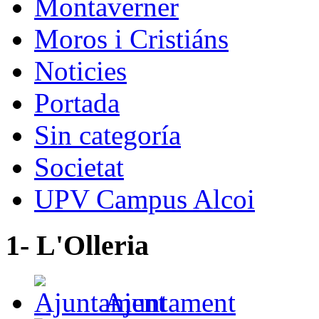
Montaverner
Moros i Cristiáns
Noticies
Portada
Sin categoría
Societat
UPV Campus Alcoi
1- L'Olleria
Ajuntament