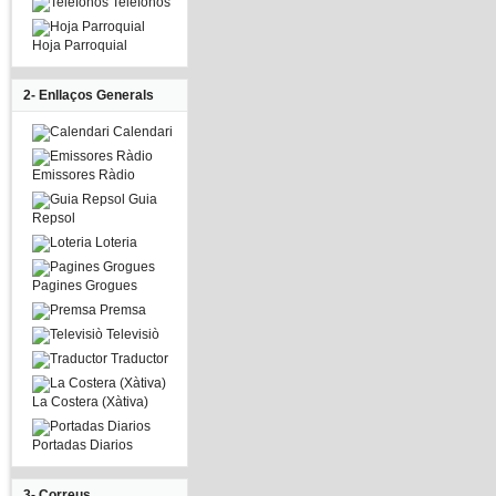
Telefonos
Hoja Parroquial
2- Enllaços Generals
Calendari
Emissores Ràdio
Guia
Repsol
Loteria
Pagines Grogues
Premsa
Televisiò
Traductor
La Costera (Xàtiva)
Portadas Diarios
3- Correus