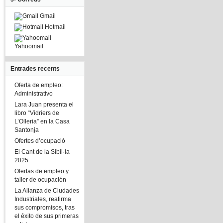
Gmail
Hotmail
Yahoomail
Entrades recents
Oferta de empleo:
Administrativo
Lara Juan presenta el
libro “Vidriers de
L’Olleria” en la Casa
Santonja
Ofertes d’ocupació
El Cant de la Sibil·la
2025
Ofertas de empleo y
taller de ocupación
La Alianza de Ciudades
Industriales, reafirma
sus compromisos, tras
el éxito de sus primeras