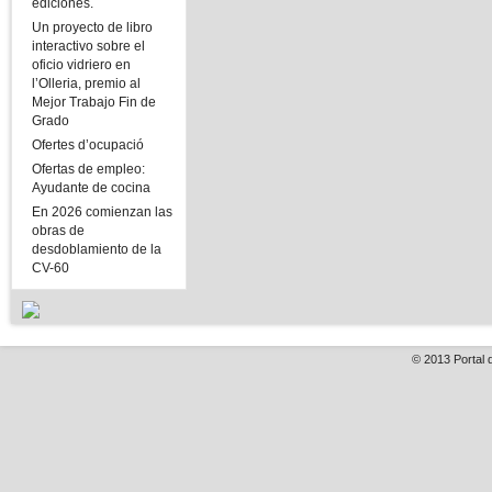
ediciones.
Un proyecto de libro
interactivo sobre el
oficio vidriero en
l’Olleria, premio al
Mejor Trabajo Fin de
Grado
Ofertes d’ocupació
Ofertas de empleo:
Ayudante de cocina
En 2026 comienzan las
obras de
desdoblamiento de la
CV-60
© 2013
Portal 