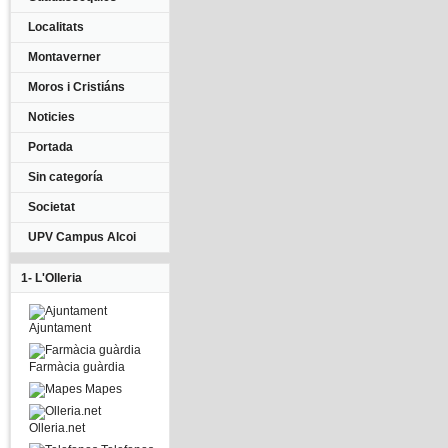
Localitats
Montaverner
Moros i Cristiáns
Noticies
Portada
Sin categoría
Societat
UPV Campus Alcoi
1- L'Olleria
Ajuntament
Farmàcia guàrdia
Mapes
Olleria.net