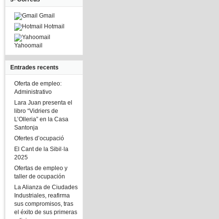
Gmail
Hotmail
Yahoomail
Entrades recents
Oferta de empleo:
Administrativo
Lara Juan presenta el
libro “Vidriers de
L’Olleria” en la Casa
Santonja
Ofertes d’ocupació
El Cant de la Sibil·la
2025
Ofertas de empleo y
taller de ocupación
La Alianza de Ciudades
Industriales, reafirma
sus compromisos, tras
el éxito de sus primeras