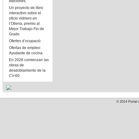
ediciones.
Un proyecto de libro
interactivo sobre el
oficio vidriero en
l’Olleria, premio al
Mejor Trabajo Fin de
Grado
Ofertes d’ocupació
Ofertas de empleo:
Ayudante de cocina
En 2026 comienzan las
obras de
desdoblamiento de la
CV-60
© 2014
Portal 