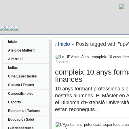
Inicio
:
Inicio
» Posts tagged with "upv
Aielo de Malferit
Alfarrasí
bellus
compleix 10 anys forma
Cine/Espectacles
finances
Cultura i Festes
10 anys formant professionals en
Cursos/Empleo
nostres alumnes. El Màster en 
el Diploma d’Extensió Universit
Esports
estan reconeguts...
Economia i Turisme
Educació i Salut
Guadasséquies