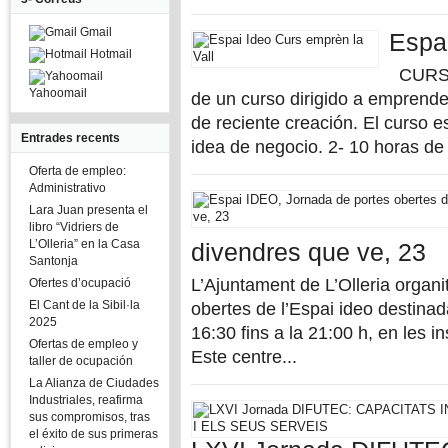
Gmail
Espai
Hotmail
CURSO:
Yahoomail
de un curso dirigido a emprend
de reciente creación. El curso es
Entrades recents
idea de negocio. 2- 10 horas de
Oferta de empleo:
Administrativo
Lara Juan presenta el
libro “Vidriers de
L’Olleria” en la Casa
divendres que ve, 23
Santonja
L’Ajuntament de L’Olleria organi
Ofertes d’ocupació
El Cant de la Sibil·la
obertes de l’Espai ideo destina
2025
16:30 fins a la 21:00 h, en les i
Ofertas de empleo y
Este centre...
taller de ocupación
La Alianza de Ciudades
Industriales, reafirma
sus compromisos, tras
el éxito de sus primeras