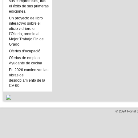
sus compromisos, tras
el éxito de sus primeras
ediciones.
Un proyecto de libro
interactivo sobre el
oficio vidriero en
l’Olleria, premio al
Mejor Trabajo Fin de
Grado
Ofertes d’ocupació
Ofertas de empleo:
Ayudante de cocina
En 2026 comienzan las
obras de
desdoblamiento de la
CV-60
© 2024
Portal 