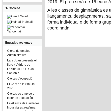
2019. El preu serà de 15 euros
3- Correos
A les classes de gimnàstica es tr
llançaments, desplaçaments, salt
Gmail
forma individual o de forma grup
Hotmail
coordinada.
Yahoomail
Entradas recientes
Oferta de empleo:
Administrativo
Lara Juan presenta el
libro «Vidriers de
L’Olleria» en la Casa
Santonja
Ofertes d’ocupació
El Cant de la Sibil·la
2025
Ofertas de empleo y
taller de ocupación
La Alianza de Ciudades
Industriales, reafirma