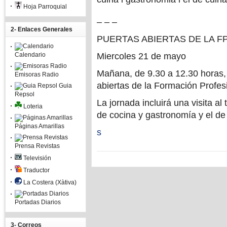
Hoja Parroquial
– – –
2- Enlaces Generales
PUERTAS ABIERTAS DE LA F
Calendario
Miercoles 21 de mayo
Mañana, de 9.30 a 12.30 horas, 
Emisoras Radio
abiertas de la Formación Profes
Guia
Repsol
La jornada incluirá una visita a
Loteria
de cocina y gastronomía y el de
Páginas Amarillas
s
Prensa Revistas
Televisión
Traductor
La Costera (Xàtiva)
Portadas Diarios
3- Correos