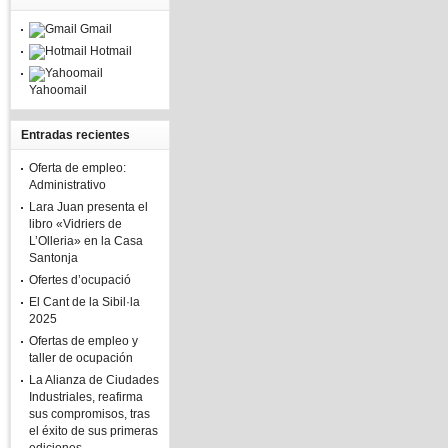
Gmail
Hotmail
Yahoomail
Entradas recientes
Oferta de empleo:
Administrativo
Lara Juan presenta el
libro «Vidriers de
L’Olleria» en la Casa
Santonja
Ofertes d’ocupació
El Cant de la Sibil·la
2025
Ofertas de empleo y
taller de ocupación
La Alianza de Ciudades
Industriales, reafirma
sus compromisos, tras
el éxito de sus primeras