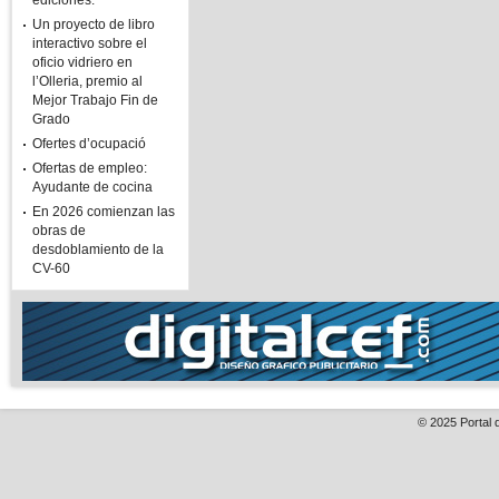
ediciones.
Un proyecto de libro
interactivo sobre el
oficio vidriero en
l’Olleria, premio al
Mejor Trabajo Fin de
Grado
Ofertes d’ocupació
Ofertas de empleo:
Ayudante de cocina
En 2026 comienzan las
obras de
desdoblamiento de la
CV-60
© 2025
Portal 