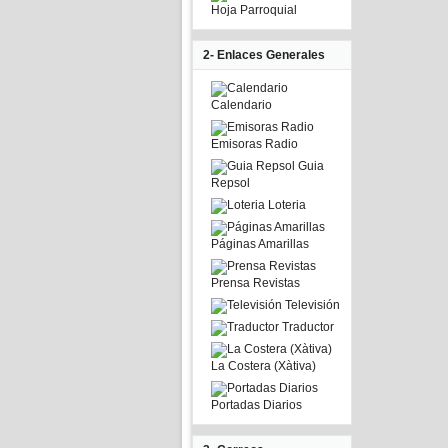
Hoja Parroquial
2- Enlaces Generales
Calendario
Emisoras Radio
Guia
Repsol
Loteria
Páginas Amarillas
Prensa Revistas
Televisión
Traductor
La Costera (Xàtiva)
Portadas Diarios