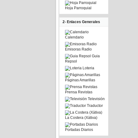
Hoja Parroquial
2- Enlaces Generales
Calendario
Emisoras Radio
Guia
Repsol
Loteria
Páginas Amarillas
Prensa Revistas
Televisión
Traductor
La Costera (Xàtiva)
Portadas Diarios