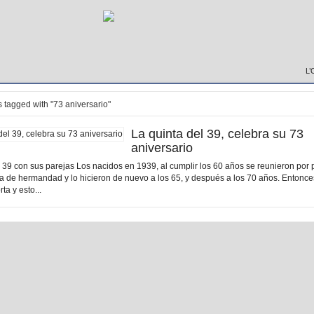
L’
 tagged with "73 aniversario"
La quinta del 39, celebra su 73
aniversario
el 39 con sus parejas Los nacidos en 1939, al cumplir los 60 años se reunieron por
 de hermandad y lo hicieron de nuevo a los 65, y después a los 70 años. Entonces
ta y esto...