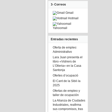
3- Correos
Gmail
Hotmail
Yahoomail
Entradas recientes
Oferta de empleo:
Administrativo
Lara Juan presenta el
libro «Vidriers de
L’Olleria» en la Casa
Santonja
Ofertes d’ocupació
El Cant de la Sibil·la
2025
Ofertas de empleo y
taller de ocupación
La Alianza de Ciudades
Industriales, reafirma
sus compromisos, tras