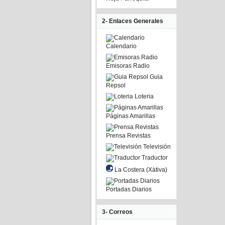
2- Enlaces Generales
Calendario
Emisoras Radio
Guia
Repsol
Loteria
Páginas Amarillas
Prensa Revistas
Televisión
Traductor
La Costera (Xàtiva)
Portadas Diarios
3- Correos