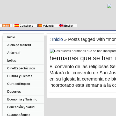
Inicio
:
Inicio
» Posts tagged with "mon
Aielo de Malferit
Alfarrasí
hermanas que se han i
bellus
El convento de las religiosas Se
Cine/Espectáculos
Matará del convento de San Jos
Cultura y Fiestas
en su Iglesia la ceremonia de 
Cursos/Empleo
incorporado esta semana a la c
Deportes
Economia y Turismo
Educación y Salud
Guadasséquies