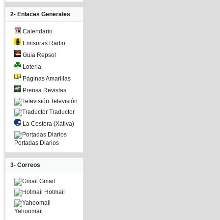
2- Enlaces Generales
Calendario
Emisoras Radio
Guia Repsol
Loteria
Páginas Amarillas
Prensa Revistas
Televisión
Traductor
La Costera (Xàtiva)
Portadas Diarios
3- Correos
Gmail
Hotmail
Yahoomail