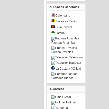
2- Enlaces Generales
Calendario
Emisoras Radio
Guia Repsol
Loteria
Páginas Amarillas
Prensa Revistas
Televisión
Traductor
La Costera (Xàtiva)
Portadas Diarios
3- Correos
Gmail
Hotmail