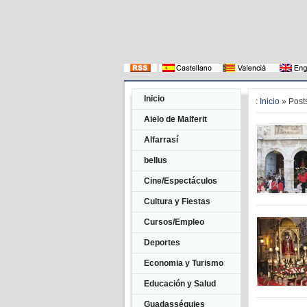
Inicio
:
Inicio
» Posts
Aielo de Malferit
Alfarrasí
bellus
Cine/Espectáculos
Cultura y Fiestas
Cursos/Empleo
Deportes
Economia y Turismo
Educación y Salud
Guadasséquies