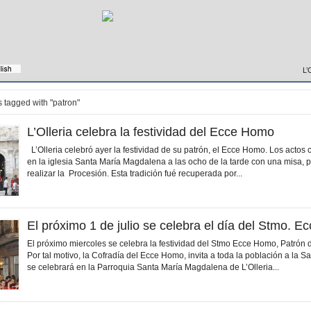
L’
 tagged with "patron"
L’Olleria celebra la festividad del Ecce Homo
L’Olleria celebró ayer la festividad de su patrón, el Ecce Homo. Los acto
en la iglesia Santa María Magdalena a las ocho de la tarde con una misa,
realizar la Procesión. Esta tradición fué recuperada por...
El próximo 1 de julio se celebra el día del Stmo. 
El próximo miercoles se celebra la festividad del Stmo Ecce Homo, Patrón de
Por tal motivo, la Cofradía del Ecce Homo, invita a toda la población a la 
se celebrará en la Parroquia Santa María Magdalena de L’Olleria...