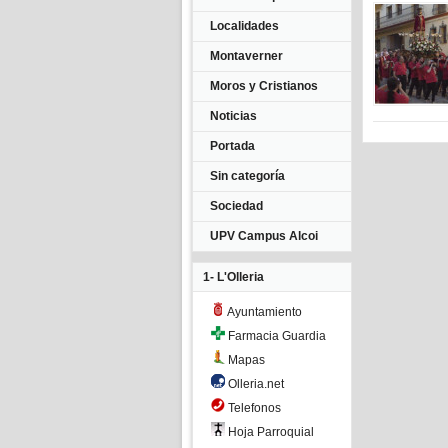
Localidades
Montaverner
Moros y Cristianos
Noticias
Portada
Sin categoría
Sociedad
UPV Campus Alcoi
1- L'Olleria
Ayuntamiento
Farmacia Guardia
Mapas
Olleria.net
Telefonos
Hoja Parroquial