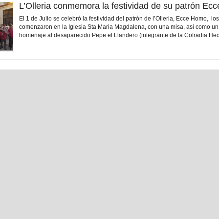
L’Olleria conmemora la festividad de su patrón E
El 1 de Julio se celebró la festividad del patrón de l’Olleria, Ecce Homo, lo
comenzaron en la Iglesia Sta Maria Magdalena, con una misa, asi como u
homenaje al desaparecido Pepe el Llandero (integrante de la Cofradia Hec