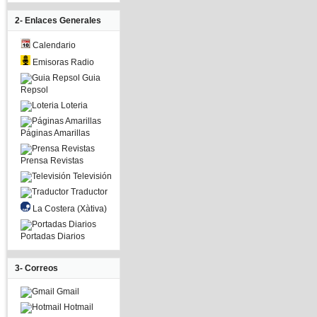
2- Enlaces Generales
Calendario
Emisoras Radio
Guia
Repsol
Loteria
Páginas Amarillas
Prensa Revistas
Televisión
Traductor
La Costera (Xàtiva)
Portadas Diarios
3- Correos
Gmail
Hotmail