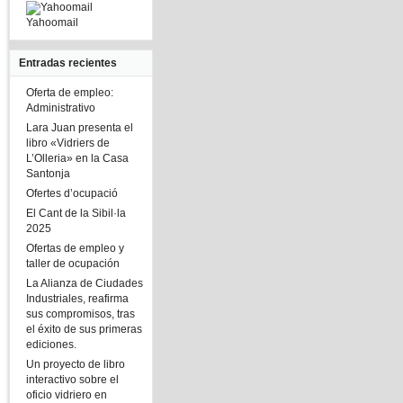
Yahoomail
Entradas recientes
Oferta de empleo:
Administrativo
Lara Juan presenta el
libro «Vidriers de
L’Olleria» en la Casa
Santonja
Ofertes d’ocupació
El Cant de la Sibil·la
2025
Ofertas de empleo y
taller de ocupación
La Alianza de Ciudades
Industriales, reafirma
sus compromisos, tras
el éxito de sus primeras
ediciones.
Un proyecto de libro
interactivo sobre el
oficio vidriero en