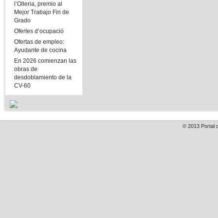
l’Olleria, premio al
Mejor Trabajo Fin de
Grado
Ofertes d’ocupació
Ofertas de empleo:
Ayudante de cocina
En 2026 comienzan las
obras de
desdoblamiento de la
CV-60
© 2013
Portal 