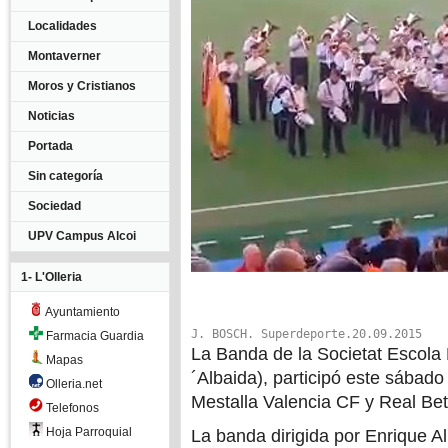
Localidades
Montaverner
Moros y Cristianos
Noticias
Portada
Sin categoría
Sociedad
UPV Campus Alcoi
1- L'Olleria
Ayuntamiento
J. BOSCH. Superdeporte.20.09.2015
Farmacia Guardia
La Banda de la Societat Escola M
Mapas
´Albaida), participó este sábado
Olleria.net
Mestalla Valencia CF y Real Bet
Telefonos
Hoja Parroquial
La banda dirigida por Enrique Al