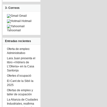
3- Correos
Gmail
Hotmail
Yahoomail
Entradas recientes
Oferta de empleo:
Administrativo
Lara Juan presenta el
libro «Vidriers de
L’Olleria» en la Casa
Santonja
Ofertes d’ocupació
El Cant de la Sibil·la
2025
Ofertas de empleo y
taller de ocupación
La Alianza de Ciudades
Industriales, reafirma