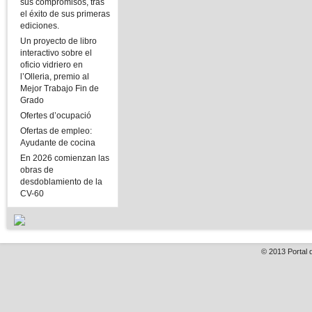
sus compromisos, tras
el éxito de sus primeras
ediciones.
Un proyecto de libro
interactivo sobre el
oficio vidriero en
l’Olleria, premio al
Mejor Trabajo Fin de
Grado
Ofertes d’ocupació
Ofertas de empleo:
Ayudante de cocina
En 2026 comienzan las
obras de
desdoblamiento de la
CV-60
© 2013
Portal 