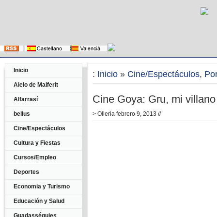
Inicio
:
Inicio
»
Cine/Espectáculos
,
Po
Aielo de Malferit
Cine Goya: Gru, mi villano 
Alfarrasí
bellus
>
Olleria
febrero 9, 2013 //
Cine/Espectáculos
Cultura y Fiestas
Cursos/Empleo
Deportes
Economia y Turismo
Educación y Salud
Guadasséquies