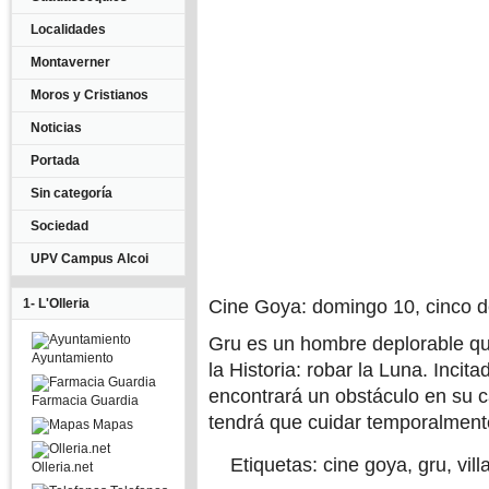
Localidades
Montaverner
Moros y Cristianos
Noticias
Portada
Sin categoría
Sociedad
UPV Campus Alcoi
1- L'Olleria
Cine Goya: domingo 10, cinco de
Gru es un hombre deplorable que
Ayuntamiento
la Historia: robar la Luna. Inci
encontrará un obstáculo en su c
Farmacia Guardia
tendrá que cuidar temporalment
Mapas
Etiquetas:
cine goya
,
gru
,
vil
Olleria.net