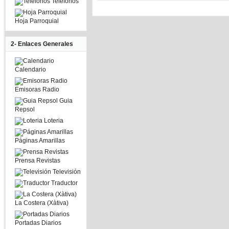
Telefonos
Hoja Parroquial
2- Enlaces Generales
Calendario
Emisoras Radio
Guia
Repsol
Loteria
Páginas Amarillas
Prensa Revistas
Televisión
Traductor
La Costera (Xàtiva)
Portadas Diarios