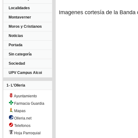
Localidades
Imagenes cortesía de la Banda
Montaverner
Moros y Cristianos
Noticias
Portada
Sin categoría
Sociedad
UPV Campus Alcoi
1- L'Olleria
Ayuntamiento
Farmacia Guardia
Mapas
Olleria.net
Telefonos
Hoja Parroquial