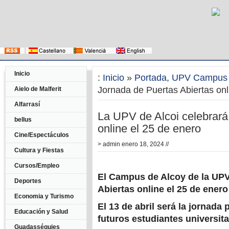
Inicio
:
Inicio
»
Portada
,
UPV Campus 
Jornada de Puertas Abiertas onl
Aielo de Malferit
Alfarrasí
La UPV de Alcoi celebrará
bellus
online el 25 de enero
Cine/Espectáculos
>
admin
enero 18, 2024 //
Cultura y Fiestas
Cursos/Empleo
El Campus de Alcoy de la UPV
Deportes
Abiertas online el 25 de enero
Economia y Turismo
El 13 de abril será la jornada 
Educación y Salud
futuros estudiantes universita
Guadasséquies