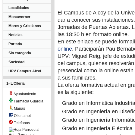
Localidades
El Campus de Alcoy de la Univer
Montaverner
dar a conocer sus instalaciones, 
Moros y Cristianos
Jornadas de Puertas Abiertas. L
las 18:30 h en formato online.
Noticias
En este enlace se puede formali
Portada
online
. Participarán Pau Bernab
Sin categoría
UPV; Miguel Reig, jefe de estud
Sociedad
del campus, quienes resolverán 
presencial como la online están 
UPV Campus Alcoi
a sus familiares.
1- L'Olleria
La oferta formativa actual en g
es la siguiente:
Ayuntamiento
Farmacia Guardia
Grado en Informática Industria
Mapas
Grado en Ingeniería en Diseño
Olleria.net
Grado en Ingeniería Informáti
Telefonos
Grado en Ingeniería Eléctrica
Hoja Parroquial