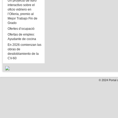
Un proyecto de libro
interactivo sobre el
oficio vidriero en
l’Olleria, premio al
Mejor Trabajo Fin de
Grado
Ofertes d’ocupació
Ofertas de empleo:
Ayudante de cocina
En 2026 comienzan las
obras de
desdoblamiento de la
CV-60
© 2024
Portal 