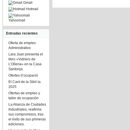
Gmail
Hotmail
Yahoomail
Entradas recientes
Oferta de empleo:
Administrativo
Lara Juan presenta el
libro «Vidriers de
L’Olleria» en la Casa
Santonja
Ofertes d’ocupació
El Cant de la Sibil·la
2025
Ofertas de empleo y
taller de ocupación
La Alianza de Ciudades
Industriales, reafirma
sus compromisos, tras
el éxito de sus primeras
ediciones.