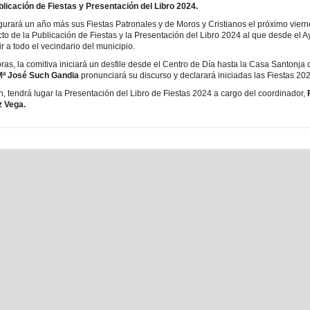
licación de Fiestas y Presentación del Libro 2024.
ugurará un año más sus Fiestas Patronales y de Moros y Cristianos el próximo viern
 acto de la Publicación de Fiestas y la Presentación del Libro 2024 al que desde el 
tir a todo el vecindario del municipio.
oras, la comitiva iniciará un desfile desde el Centro de Día hasta la Casa Santonja
Mª José Such Gandia
pronunciará su discurso y declarará iniciadas las Fiestas 20
n, tendrá lugar la Presentación del Libro de Fiestas 2024 a cargo del coordinador,
 Vega.