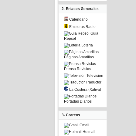
2- Enlaces Generales
Calendario
Emisoras Radio
Guia
Repsol
Loteria
Páginas Amarillas
Prensa Revistas
Televisión
Traductor
La Costera (Xàtiva)
Portadas Diarios
3- Correos
Gmail
Hotmail