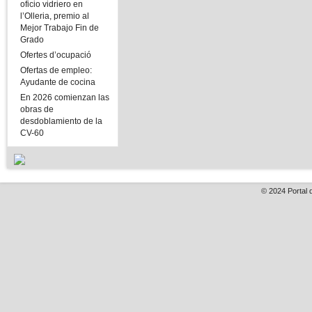
oficio vidriero en
l’Olleria, premio al
Mejor Trabajo Fin de
Grado
Ofertes d’ocupació
Ofertas de empleo:
Ayudante de cocina
En 2026 comienzan las
obras de
desdoblamiento de la
CV-60
© 2024
Portal 