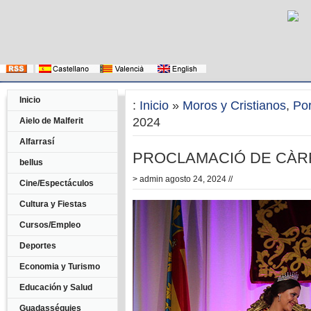
Inicio
:
Inicio
»
Moros y Cristianos
,
Po
2024
Aielo de Malferit
Alfarrasí
PROCLAMACIÓ DE CÀR
bellus
>
admin
agosto 24, 2024 //
Cine/Espectáculos
Cultura y Fiestas
Cursos/Empleo
Deportes
Economia y Turismo
Educación y Salud
Guadasséquies