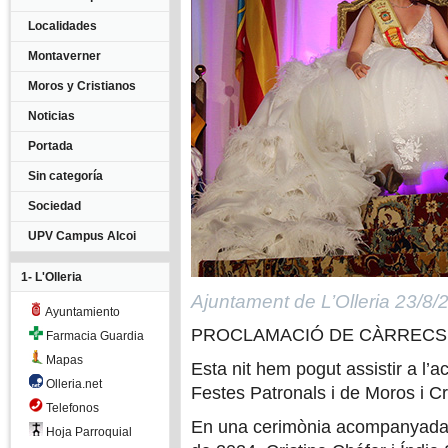
Localidades
Montaverner
Moros y Cristianos
Noticias
Portada
Sin categoría
Sociedad
UPV Campus Alcoi
1- L'Olleria
Ajuntament de L’Olleria 23/8/
Ayuntamiento
PROCLAMACIÓ DE CÀRRECS 
Farmacia Guardia
Mapas
Esta nit hem pogut assistir a l’
Olleria.net
Festes Patronals i de Moros i Cr
Telefonos
En una cerimònia acompanyada de 
Hoja Parroquial