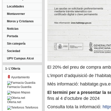
Localidades
Montaverner
Moros y Cristianos
Noticias
Portada
Sin categoría
Sociedad
UPV Campus Alcoi
El 20% del preu de compra amb
1- L'Olleria
L’import d’adquisició de l’habit
Ayuntamiento
Més informació: habitatge.gva.e
Farmacia Guardia
El termini per a presentar la so
Mapas
fins al 4 d’octubre de 2024
Olleria.net
Consulta tota la informació:
http
Telefonos