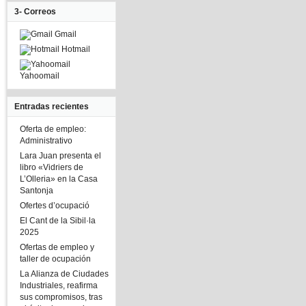
3- Correos
Gmail
Hotmail
Yahoomail
Entradas recientes
Oferta de empleo:
Administrativo
Lara Juan presenta el
libro «Vidriers de
L’Olleria» en la Casa
Santonja
Ofertes d’ocupació
El Cant de la Sibil·la
2025
Ofertas de empleo y
taller de ocupación
La Alianza de Ciudades
Industriales, reafirma
sus compromisos, tras