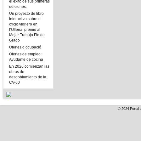
el éxito de sus primeras
ediciones.
Un proyecto de libro
interactivo sobre el
oficio vidriero en
l’Olleria, premio al
Mejor Trabajo Fin de
Grado
Ofertes d’ocupació
Ofertas de empleo:
Ayudante de cocina
En 2026 comienzan las
obras de
desdoblamiento de la
CV-60
© 2024
Portal 