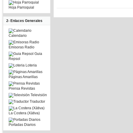
Hoja Parroquial
2- Enlaces Generales
Calendario
Emisoras Radio
Guia
Repsol
Loteria
Páginas Amarillas
Prensa Revistas
Televisión
Traductor
La Costera (Xàtiva)
Portadas Diarios