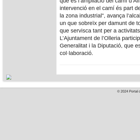
que és l’ampliació del camí d’Al
intervenció en el camí és part d
la zona industrial”, avança l’alc
un que sobreïx per damunt de tot
que servisca tant per a activitat
L’Ajuntament de l’Olleria particip
Generalitat i la Diputació, que es
col·laboració.
© 2024
Portal 