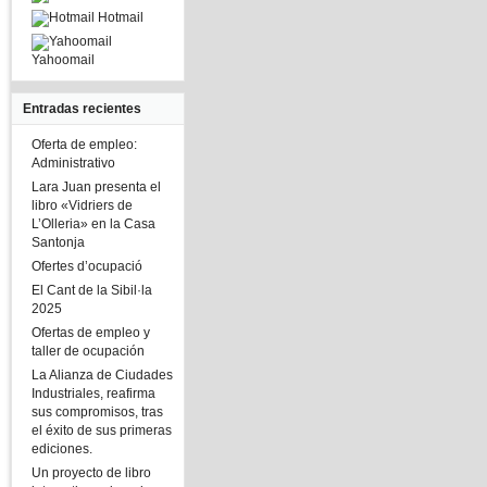
Hotmail
Yahoomail
Entradas recientes
Oferta de empleo:
Administrativo
Lara Juan presenta el
libro «Vidriers de
L’Olleria» en la Casa
Santonja
Ofertes d’ocupació
El Cant de la Sibil·la
2025
Ofertas de empleo y
taller de ocupación
La Alianza de Ciudades
Industriales, reafirma
sus compromisos, tras
el éxito de sus primeras
ediciones.
Un proyecto de libro