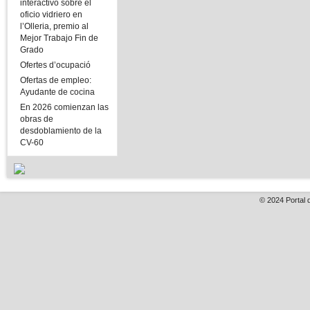
interactivo sobre el
oficio vidriero en
l’Olleria, premio al
Mejor Trabajo Fin de
Grado
Ofertes d’ocupació
Ofertas de empleo:
Ayudante de cocina
En 2026 comienzan las
obras de
desdoblamiento de la
CV-60
© 2024
Portal 