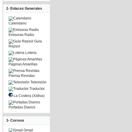
2- Enlaces Generales
Calendario
Emisoras Radio
Guia
Repsol
Loteria
Páginas Amarillas
Prensa Revistas
Televisión
Traductor
La Costera (Xàtiva)
Portadas Diarios
3- Correos
Gmail