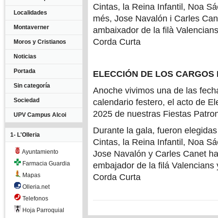
Cintas, la Reina Infantil, Noa S
Localidades
més, Jose Navalón i Carles Canet
Montaverner
ambaixador de la filà Valencians
Corda Curta
Moros y Cristianos
Noticias
Portada
ELECCIÓN DE LOS CARGOS 
Sin categoría
Anoche vivimos una de las fec
Sociedad
calendario festero, el acto de 
2025 de nuestras Fiestas Patron
UPV Campus Alcoi
Durante la gala, fueron elegidas
1- L'Olleria
Cintas, la Reina Infantil, Noa S
Ayuntamiento
Jose Navalón y Carles Canet ha
Farmacia Guardia
embajador de la filá Valencians 
Mapas
Corda Curta
Olleria.net
Telefonos
Hoja Parroquial