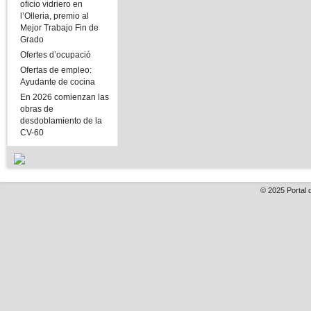
oficio vidriero en
l’Olleria, premio al
Mejor Trabajo Fin de
Grado
Ofertes d’ocupació
Ofertas de empleo:
Ayudante de cocina
En 2026 comienzan las
obras de
desdoblamiento de la
CV-60
© 2025
Portal 