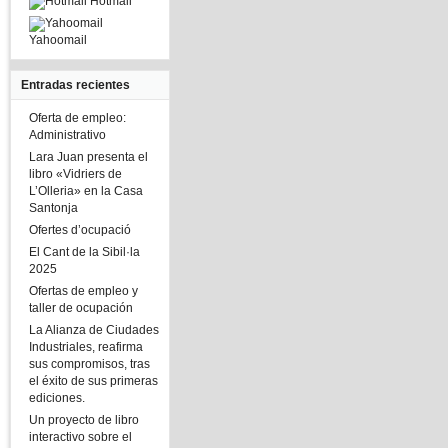
Hotmail
Yahoomail
Entradas recientes
Oferta de empleo:
Administrativo
Lara Juan presenta el
libro «Vidriers de
L’Olleria» en la Casa
Santonja
Ofertes d’ocupació
El Cant de la Sibil·la
2025
Ofertas de empleo y
taller de ocupación
La Alianza de Ciudades
Industriales, reafirma
sus compromisos, tras
el éxito de sus primeras
ediciones.
Un proyecto de libro
interactivo sobre el