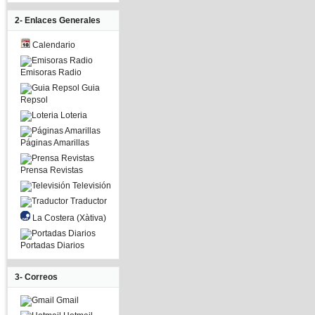
2- Enlaces Generales
Calendario
Emisoras Radio
Guia
Repsol
Loteria
Páginas Amarillas
Prensa Revistas
Televisión
Traductor
La Costera (Xàtiva)
Portadas Diarios
3- Correos
Gmail