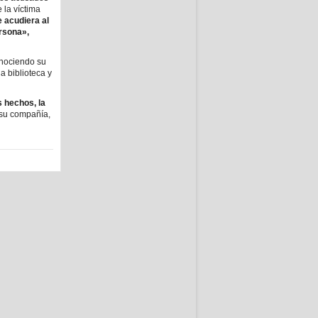
 la víctima
 acudiera al
ersona»,
onociendo su
a biblioteca y
 hechos, la
 su compañía,