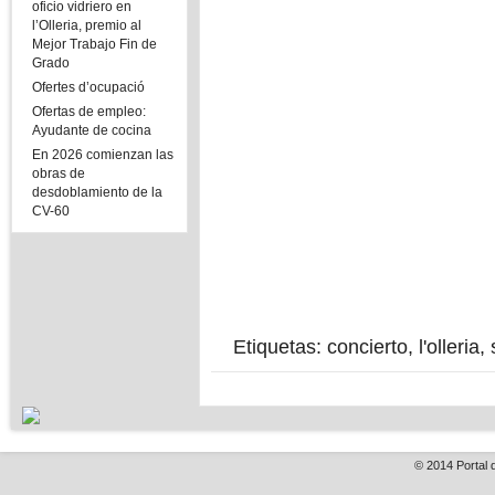
oficio vidriero en
l’Olleria, premio al
Mejor Trabajo Fin de
Grado
Ofertes d’ocupació
Ofertas de empleo:
Ayudante de cocina
En 2026 comienzan las
obras de
desdoblamiento de la
CV-60
Etiquetas:
concierto
,
l'olleria
,
© 2014
Portal 