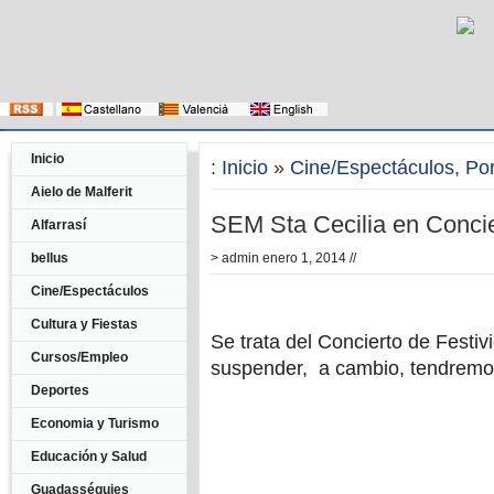
Inicio
:
Inicio
»
Cine/Espectáculos
,
Po
Aielo de Malferit
SEM Sta Cecilia en Conci
Alfarrasí
bellus
>
admin
enero 1, 2014 //
Cine/Espectáculos
Cultura y Fiestas
Se trata del Concierto de Festiv
Cursos/Empleo
suspender, a cambio, tendremo
Deportes
Economia y Turismo
Educación y Salud
Guadasséquies