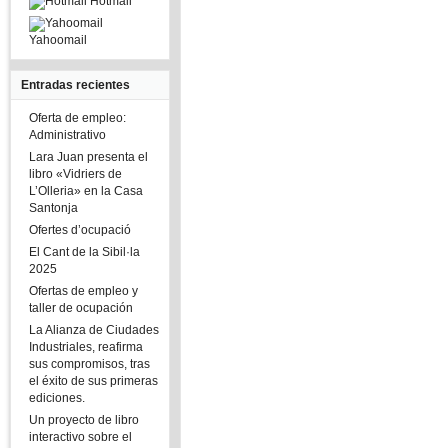
Hotmail
Yahoomail
Entradas recientes
Oferta de empleo:
Administrativo
Lara Juan presenta el
libro «Vidriers de
L’Olleria» en la Casa
Santonja
Ofertes d’ocupació
El Cant de la Sibil·la
2025
Ofertas de empleo y
taller de ocupación
La Alianza de Ciudades
Industriales, reafirma
sus compromisos, tras
el éxito de sus primeras
ediciones.
Un proyecto de libro
interactivo sobre el