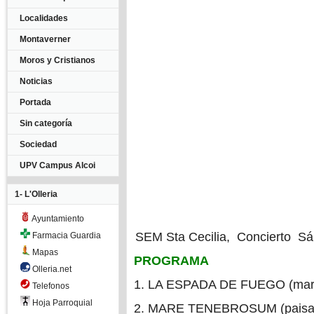
Localidades
Montaverner
Moros y Cristianos
Noticias
Portada
Sin categoría
Sociedad
UPV Campus Alcoi
1- L'Olleria
Ayuntamiento
SEM Sta Cecilia, Concierto Sá
Farmacia Guardia
Mapas
PROGRAMA
Olleria.net
1. LA ESPADA DE FUEGO (marxa
Telefonos
Hoja Parroquial
2. MARE TENEBROSUM (paisatg