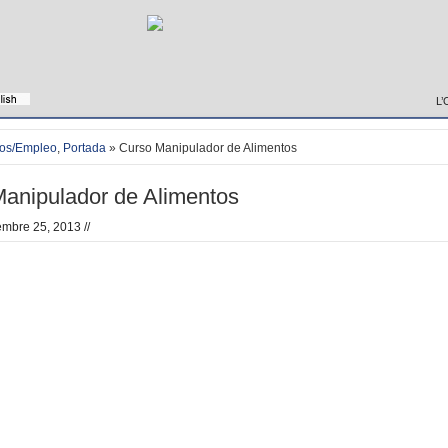
L’
os/Empleo
,
Portada
» Curso Manipulador de Alimentos
anipulador de Alimentos
mbre 25, 2013 //