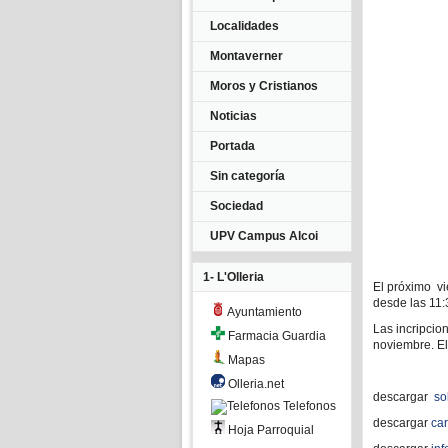
Localidades
Montaverner
Moros y Cristianos
Noticias
Portada
Sin categoría
Sociedad
UPV Campus Alcoi
1- L'Olleria
El próximo vi
desde las 11:
Ayuntamiento
Las incripcio
Farmacia Guardia
noviembre. El
Mapas
Olleria.net
descargar
so
Telefonos
descargar
ca
Hoja Parroquial