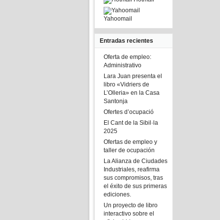
Yahoomail
Entradas recientes
Oferta de empleo:
Administrativo
Lara Juan presenta el
libro «Vidriers de
L’Olleria» en la Casa
Santonja
Ofertes d’ocupació
El Cant de la Sibil·la
2025
Ofertas de empleo y
taller de ocupación
La Alianza de Ciudades
Industriales, reafirma
sus compromisos, tras
el éxito de sus primeras
ediciones.
Un proyecto de libro
interactivo sobre el