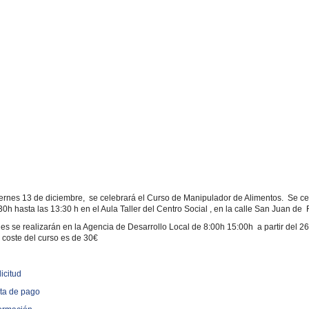
ernes 13 de diciembre, se celebrará el Curso de Manipulador de Alimentos. Se ce
30h hasta las 13:30 h en el Aula Taller del Centro Social , en la calle San Juan de 
nes se realizarán en la Agencia de Desarrollo Local de 8:00h 15:00h a partir del 2
 coste del curso es de 30€
licitud
rta de pago