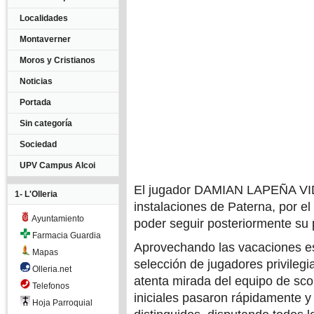
Localidades
Montaverner
Moros y Cristianos
Noticias
Portada
Sin categoría
Sociedad
UPV Campus Alcoi
El jugador DAMIAN LAPEÑA VID
1- L'Olleria
instalaciones de Paterna, por el
Ayuntamiento
poder seguir posteriormente su 
Farmacia Guardia
Aprovechando las vacaciones e
Mapas
selección de jugadores privilegi
Olleria.net
atenta mirada del equipo de sco
Telefonos
iniciales pasaron rápidamente y
Hoja Parroquial