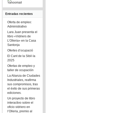
Yahoomail
Entradas recientes
Oferta de empleo:
Administrativo
Lara Juan presenta el
libro «Vidriers de
L’Olleria» en la Casa
Santonja
Ofertes d’ocupació
El Cant de la Sibil·la
2025
Ofertas de empleo y
taller de ocupación
La Alianza de Ciudades
Industriales, reafirma
sus compromisos, tras
el éxito de sus primeras
ediciones.
Un proyecto de libro
interactivo sobre el
oficio vidriero en
l’Olleria, premio al