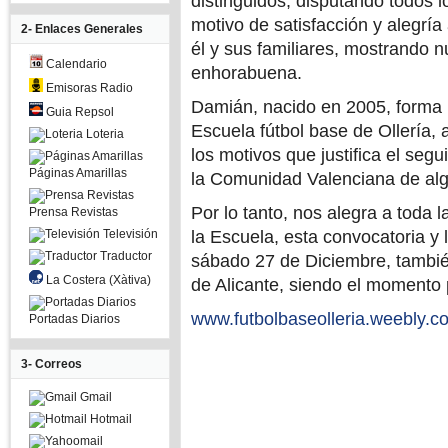
distinguidos, disputando todos 
motivo de satisfacción y alegría
2- Enlaces Generales
él y sus familiares, mostrando nu
Calendario
enhorabuena.
Emisoras Radio
Damián, nacido en 2005, forma 
Guia Repsol
Escuela fútbol base de Ollería, 
Loteria
los motivos que justifica el seg
Páginas Amarillas
la Comunidad Valenciana de alg
Por lo tanto, nos alegra a toda 
Prensa Revistas
Televisión
la Escuela, esta convocatoria y
Traductor
sábado 27 de Diciembre, tambié
La Costera (Xàtiva)
de Alicante, siendo el momento 
www.futbolbaseolleria.weebly.c
Portadas Diarios
3- Correos
Gmail
Hotmail