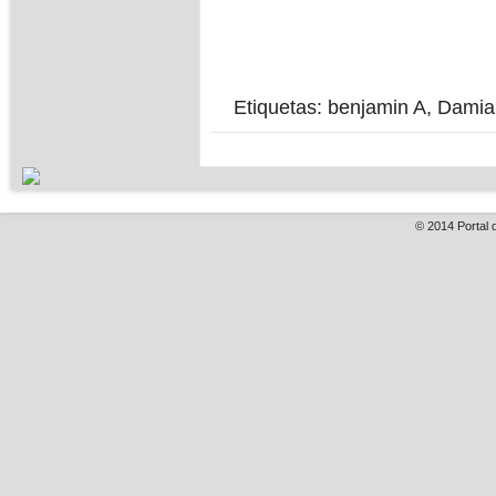
Etiquetas:
benjamin A
,
Damia
© 2014
Portal 