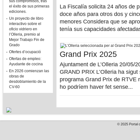
sus compromisos, tras
La Fiscalía solicita 24 años de 
el éxito de sus primeras
ediciones.
doce años para otros dos y cinc
Un proyecto de libro
menores Considera que se apro
interactivo sobre el
tenía sus capacidades afectadas
oficio vidriero en
l’Olleria, premio al
Mejor Trabajo Fin de
Grado
Ofertes d’ocupació
Grand Prix 2025
Ofertas de empleo:
Ajuntament de L’Olleria 20/0
Ayudante de cocina
En 2026 comienzan las
GRAND PRIX L’Olleria ha sigut s
obras de
programa Grand Prix de RTVE re
desdoblamiento de la
ho podríem haver fet sense...
CV-60
© 2025
Portal 