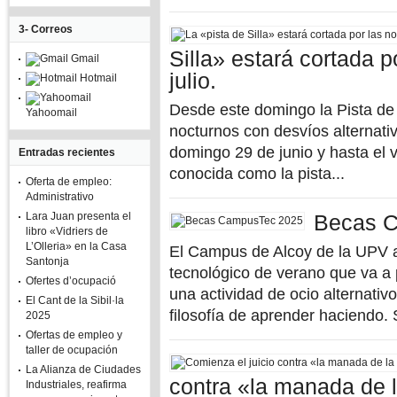
3- Correos
Silla» estará cortada p
Gmail
julio.
Hotmail
Desde este domingo la Pista de S
Yahoomail
nocturnos con desvíos alternativ
domingo 29 de junio y hasta el vi
Entradas recientes
conocida como la pista...
Oferta de empleo:
Administrativo
Lara Juan presenta el
Becas 
libro «Vidriers de
L’Olleria» en la Casa
El Campus de Alcoy de la UPV
Santonja
tecnológico de verano que va a p
Ofertes d’ocupació
una actividad de ocio alternativ
El Cant de la Sibil·la
filosofía de aprender haciendo. 
2025
Ofertas de empleo y
taller de ocupación
La Alianza de Ciudades
contra «la manada de l
Industriales, reafirma