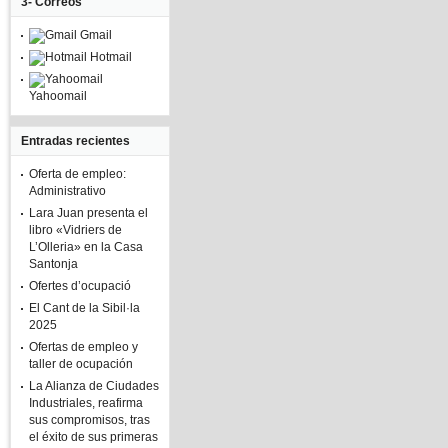
3- Correos
Gmail
Hotmail
Yahoomail
Entradas recientes
Oferta de empleo:
Administrativo
Lara Juan presenta el
libro «Vidriers de
L’Olleria» en la Casa
Santonja
Ofertes d’ocupació
El Cant de la Sibil·la
2025
Ofertas de empleo y
taller de ocupación
La Alianza de Ciudades
Industriales, reafirma
sus compromisos, tras
el éxito de sus primeras