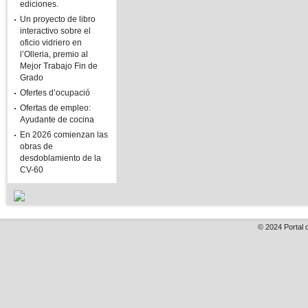
ediciones.
Un proyecto de libro
interactivo sobre el
oficio vidriero en
l’Olleria, premio al
Mejor Trabajo Fin de
Grado
Ofertes d’ocupació
Ofertas de empleo:
Ayudante de cocina
En 2026 comienzan las
obras de
desdoblamiento de la
CV-60
© 2024
Portal 